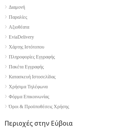
Διαμονή
Παραλίες
Αξιοθέατα
EviaDelivery
Χάρτης Ιστότοπου
Πληροφορίες Εγγραφής
Πακέτα Εγγραφής
Κατασκευή Ιστοσελίδας
Χρήσιμα Τηλέφωνα
Φόρμα Επικοινωνίας
Όροι & Προϋποθέσεις Xρήσης
Περιοχές στην Εύβοια