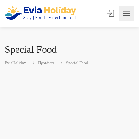
Special Food
EviaHoliday
Προϊόντα
Special Food