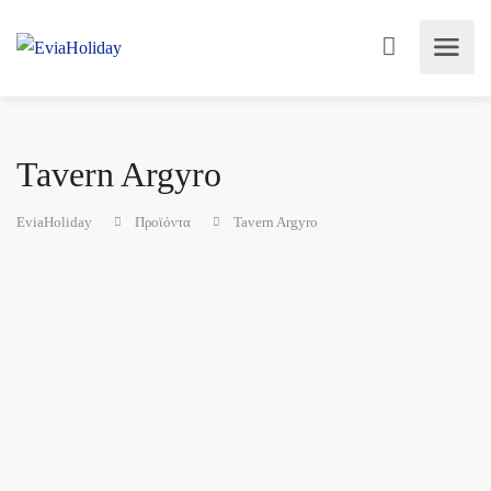
Tavern Argyro
EviaHoliday
Προϊόντα
Tavern Argyro