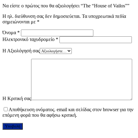
Να είστε ο πρώτος που θα αξιολογήσει “The “House of Vailos””
Η ηλ. διεύθυνση σας δεν δημοσιεύεται.
Τα υποχρεωτικά πεδία
σημειώνονται με
*
Όνομα
*
Ηλεκτρονικό ταχυδρομείο
*
Η Αξιολόγησή σας
Η Κριτική σας
Αποθήκευση ονόματος. email και σελίδας στον browser για την
επόμενη φορά που θα αφήσω κριτική.