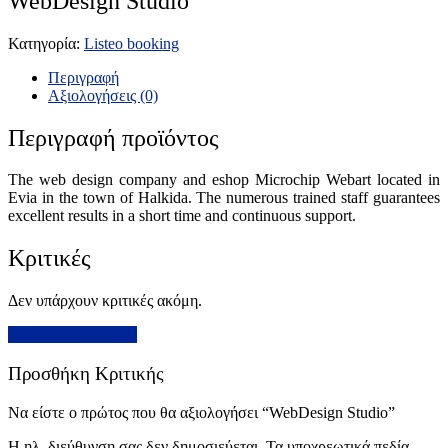
WebDesign Studio
Κατηγορία:
Listeo booking
Περιγραφή
Αξιολογήσεις (0)
Περιγραφή προϊόντος
The web design company and eshop Microchip Webart located in
Evia in the town of Halkida. The numerous trained staff guarantees
excellent results in a short time and continuous support.
Κριτικές
Δεν υπάρχουν κριτικές ακόμη.
Προσθήκη Κριτικής
Προσθήκη Κριτικής
Να είστε ο πρώτος που θα αξιολογήσει “WebDesign Studio”
Η ηλ. διεύθυνση σας δεν δημοσιεύεται.
Τα υποχρεωτικά πεδία