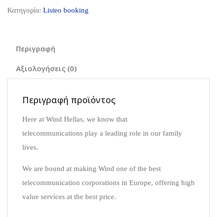
Κατηγορία:
Listeo booking
Περιγραφή
Αξιολογήσεις (0)
Περιγραφή προϊόντος
Here at Wind Hellas, we know that
telecommunications play a leading role in our family
lives.
We are bound at making Wind one of the best
telecommunication corporations in Europe, offering high
value services at the best price.