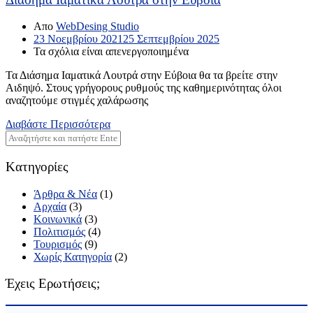
Απο
WebDesing Studio
23 Νοεμβρίου 2021
25 Σεπτεμβρίου 2025
Τα σχόλια είναι απενεργοποιημένα
Τα Διάσημα Ιαματικά Λουτρά στην Εύβοια θα τα βρείτε στην
Αιδηψό. Στους γρήγορους ρυθμούς της καθημερινότητας όλοι
αναζητούμε στιγμές χαλάρωσης
Διαβάστε Περισσότερα
Kατηγορίες
Άρθρα & Νέα
(1)
Αρχαία
(3)
Κοινωνικά
(3)
Πολιτισμός
(4)
Τουρισμός
(9)
Χωρίς Κατηγορία
(2)
Έχεις Ερωτήσεις;